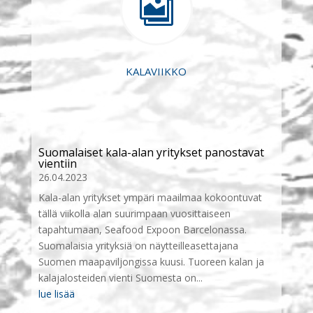

KALAVIIKKO
Suomalaiset kala-alan yritykset panostavat
vientiin
26.04.2023
Kala-alan yritykset ympäri maailmaa kokoontuvat
tällä viikolla alan suurimpaan vuosittaiseen
tapahtumaan, Seafood Expoon Barcelonassa.
Suomalaisia yrityksiä on näytteilleasettajana
Suomen maapaviljongissa kuusi. Tuoreen kalan ja
kalajalosteiden vienti Suomesta on...
lue lisää