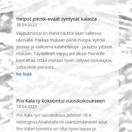
Helpot piknik-eväät syntyvät kalasta
26.04.2023
Vappubrunssi on ihana nauttia sään salliessa
ulkosalla. Pakkaa mukaan piknik-huopa, kylmiä
juomia ja valikoima kalaherkkuja - ja kutsu ystävät
mukaan. Täydellinen vappu voi alkaa! Pikinikille
kannattaa ottaa mukaan hyvin säilyviä ruokalajeja,
jotka eivät pienestä...
lue lisää
Pro Kala ry kokoontui vuosikokoukseen
19.04.2023
Pro Kala ry:n vuosikokous pidettiin 18.4.
Helsingissä.Asialistalla oli sääntömääräiset asiat.
Pro Kalan toiminta on ollut hyvin laajaa ja