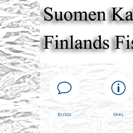
v
p
BLOGI
SKKL