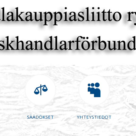


SÄÄDÖKSET
YHTEYSTIEDOT