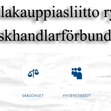


SÄÄDÖKSET
YHTEYSTIEDOT