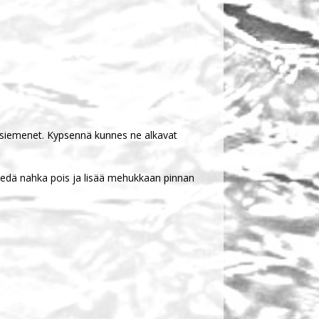
njansiemenet. Kypsennä kunnes ne alkavat
a, vedä nahka pois ja lisää mehukkaan pinnan