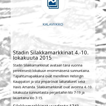

KALAVIIKKO
Stadin Silakkamarkkinat 4.-10.
lokakuuta 2015
Stadin Silakkamarkkinat avataan tänä vuonna
perinteisesti lokakuun ensimmäisenä sunnuntaina.
Tapahtumapaikkana ovat merellinen Helsingin
Kauppatori ja sitä ympäröivät laiturialueet sekä
Havis Amanda. Silakkamarkkinat ovat avoinna 4.-10.
lokakuuta sunnuntaista perjantaihin klo 7-19 ja
lauantaina klo 7-15.
Silakkamarkkinat vuodesta 1743