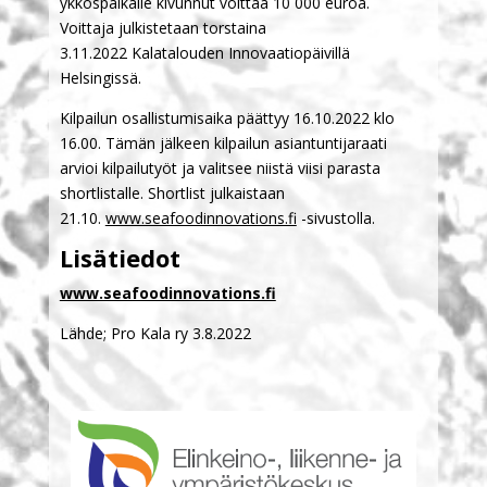
ykköspaikalle kivunnut voittaa 10 000 euroa.
Voittaja julkistetaan torstaina
3.11.2022 Kalatalouden Innovaatiopäivillä
Helsingissä.
Kilpailun osallistumisaika päättyy 16.10.2022 klo
16.00. Tämän jälkeen kilpailun asiantuntijaraati
arvioi kilpailutyöt ja valitsee niistä viisi parasta
shortlistalle. Shortlist julkaistaan
21.10.
www.seafoodinnovations.fi
-sivustolla.
Lisätiedot
www.seafoodinnovations.fi
Lähde; Pro Kala ry 3.8.2022