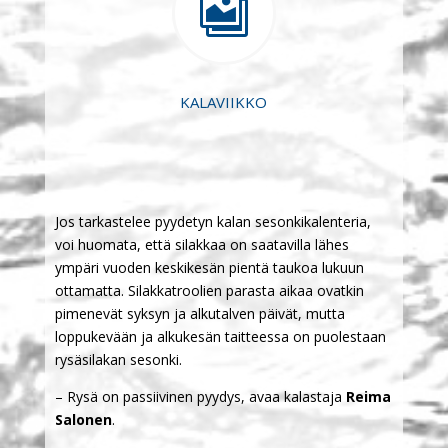

KALAVIIKKO
Jos tarkastelee pyydetyn kalan sesonkikalenteria,
voi huomata, että silakkaa on saatavilla lähes
ympäri vuoden keskikesän pientä taukoa lukuun
ottamatta. Silakkatroolien parasta aikaa ovatkin
pimenevät syksyn ja alkutalven päivät, mutta
loppukevään ja alkukesän taitteessa on puolestaan
rysäsilakan sesonki.
– Rysä on passiivinen pyydys, avaa kalastaja
Reima
Salonen
.