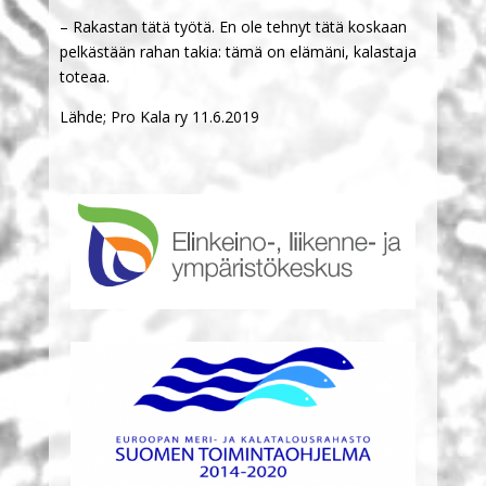
– Rakastan tätä työtä. En ole tehnyt tätä koskaan
pelkästään rahan takia: tämä on elämäni, kalastaja
toteaa.
Lähde; Pro Kala ry 11.6.2019