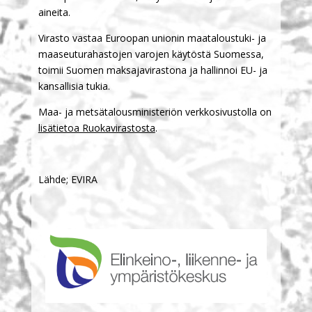
aineita.
Virasto vastaa Euroopan unionin maataloustuki- ja
maaseuturahastojen varojen käytöstä Suomessa,
toimii Suomen maksajavirastona ja hallinnoi EU- ja
kansallisia tukia.
Maa- ja metsätalousministeriön verkkosivustolla on
lisätietoa Ruokavirastosta
.
Lähde; EVIRA