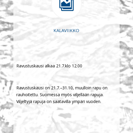

KALAVIIKKO
Ravustuskausi alkaa 21.7.klo 12.00
Ravustuskausi on 21.7.–31.10, muulloin rapu on
rauhoitettu. Suomessa myös viljellään rapuja.
Viljeltyjä rapuja on saatavilla ympäri vuoden.