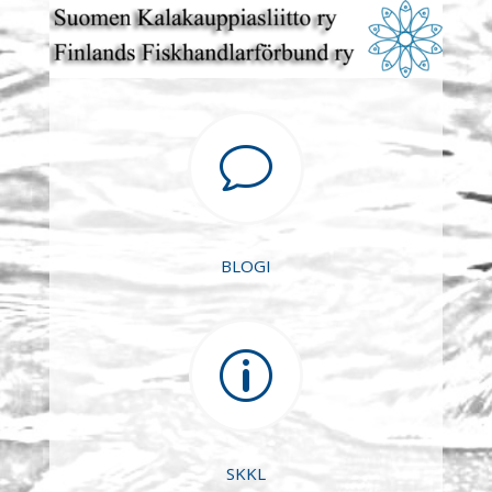
v
BLOGI
p
SKKL