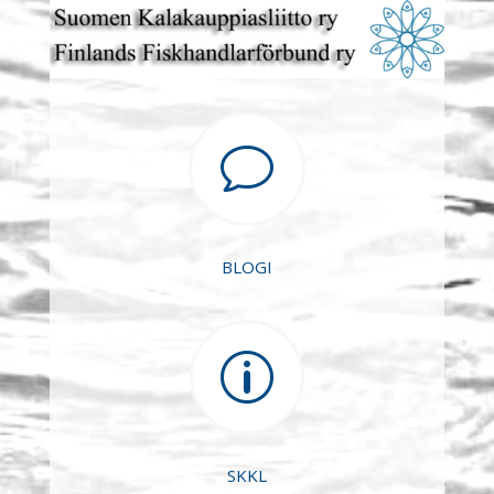
v
BLOGI
p
SKKL