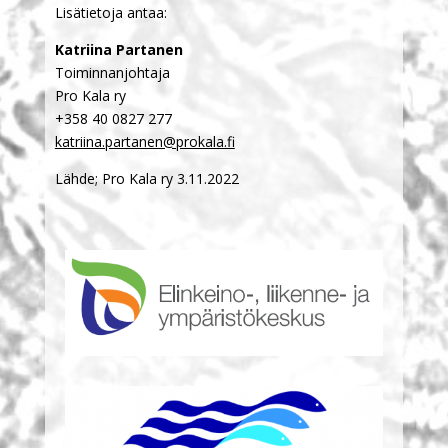
Lisätietoja antaa:
Katriina Partanen
Toiminnanjohtaja
Pro Kala ry
+358 40 0827 277
katriina.partanen@prokala.fi
Lähde; Pro Kala ry 3.11.2022