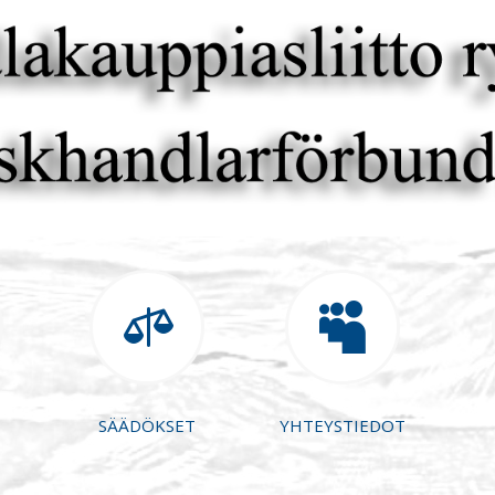


SÄÄDÖKSET
YHTEYSTIEDOT