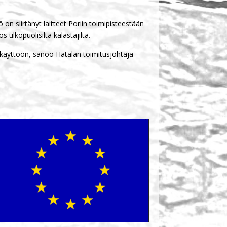
 on siirtänyt laitteet Poriin toimipisteestään
 ulkopuolisilta kalastajilta.
 käyttöön, sanoo Hätälän toimitusjohtaja