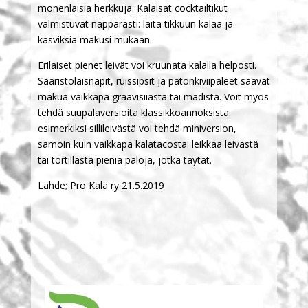
monenlaisia herkkuja. Kalaisat cocktailtikut
valmistuvat näppärästi: laita tikkuun kalaa ja
kasviksia makusi mukaan.
Erilaiset pienet leivät voi kruunata kalalla helposti.
Saaristolaisnapit, ruissipsit ja patonkiviipaleet saavat
makua vaikkapa graavisiiasta tai mädistä. Voit myös
tehdä suupalaversioita klassikkoannoksista:
esimerkiksi sillileivästä voi tehdä miniversion,
samoin kuin vaikkapa kalatacosta: leikkaa leivästä
tai tortillasta pieniä paloja, jotka täytät.
Lähde; Pro Kala ry 21.5.2019