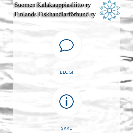
v
BLOGI
p
SKKL