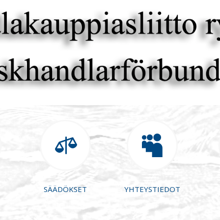


SÄÄDÖKSET
YHTEYSTIEDOT