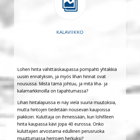

KALAVIIKKO
Lohen hinta vähittäiskaupassa pompahti yhtäkkiä
uusiin ennätyksiin, ja myös lihan hinnat ovat
nousussa. Mistä tämä johtuu, ja mitä liha- ja
kalamarkkinoilla on tapahtumassa?
Lihan hintalapuissa ei näy vielä suuria muutoksia,
mutta hintojen tiedetään nousevan kaupoissa
piakkoin. Kuluttaja on ihmeissään, kun lohifileen
hinta kaupassa kävi jopa 40 eurossa. Onko
kuluttajien arvostama edullinen perusruoka
muuttumassa herrojen herkuksi?