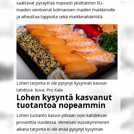
saattavat pysäyttää nopeasti yksittäisten EU-
maiden vientivirrat kolmansien maiden markkinoille
ja aiheuttaa tappioita sekä markkinahäiriöitä.
Lohen tarjonta ei ole pysynyt kysynnän kasvun
tahdissa. Kuva: Pro Kala
Lohen kysyntä kasvanut
tuotantoa nopeammin
Lohen tuotanto kasvoi pitkään noin kahdeksan
prosenttia vuodessa. Viimeisen vuosikymmenen
aikana tarjonta ei ole enää pysynyt kysynnän