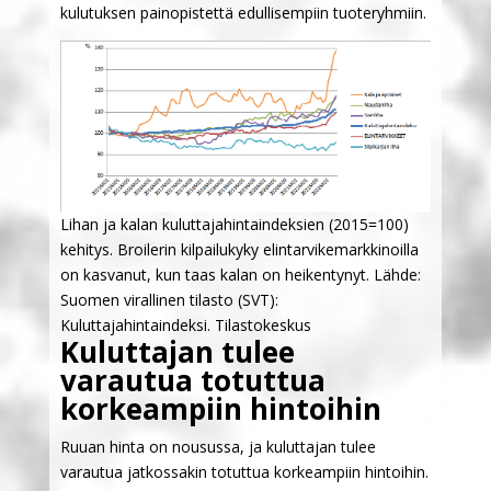
kulutuksen painopistettä edullisempiin tuoteryhmiin.
Lihan ja kalan kuluttajahintaindeksien (2015=100)
kehitys. Broilerin kilpailukyky elintarvikemarkkinoilla
on kasvanut, kun taas kalan on heikentynyt. Lähde:
Suomen virallinen tilasto (SVT):
Kuluttajahintaindeksi. Tilastokeskus
Kuluttajan tulee
varautua totuttua
korkeampiin hintoihin
Ruuan hinta on nousussa, ja kuluttajan tulee
varautua jatkossakin totuttua korkeampiin hintoihin.