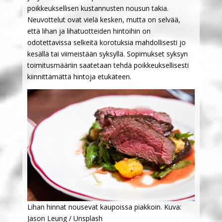
poikkeuksellisen kustannusten nousun takia.
Neuvottelut ovat vielä kesken, mutta on selvää,
että lihan ja lihatuotteiden hintoihin on
odotettavissa selkeitä korotuksia mahdollisesti jo
kesällä tai viimeistään syksyllä. Sopimukset syksyn
toimitusmääriin saatetaan tehdä poikkeuksellisesti
kiinnittämättä hintoja etukäteen.
Lihan hinnat nousevat kaupoissa piakkoin. Kuva:
Jason Leung / Unsplash