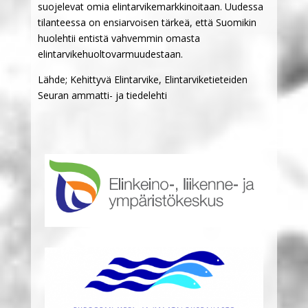
suojelevat omia elintarvikemarkkinoitaan. Uudessa
tilanteessa on ensiarvoisen tärkeä, että Suomikin
huolehtii entistä vahvemmin omasta
elintarvikehuoltovarmuudestaan.
Lähde; Kehittyvä Elintarvike, Elintarviketieteiden
Seuran ammatti- ja tiedelehti