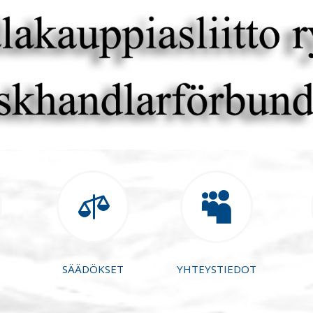


SÄÄDÖKSET
YHTEYSTIEDOT