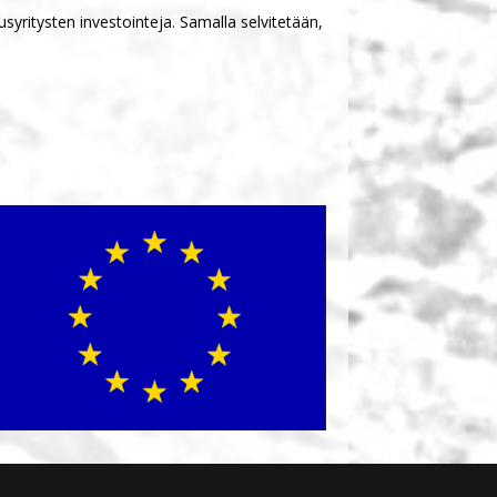
usyritysten investointeja. Samalla selvitetään,