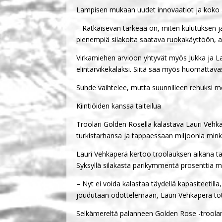
Lampisen mukaan uudet innovaatiot ja koko ar
– Ratkaisevan tärkeää on, miten kulutuksen ja 
pienempiä silakoita saatava ruokakäyttöön, a
Virkamiehen arvioon yhtyvät myös Jukka ja La
elintarvikekalaksi. Siitä saa myös huomattav
Suhde vaihtelee, mutta suunnilleen rehuksi me
Kiintiöiden kanssa taiteilua
Troolari Golden Rosella kalastava Lauri Vehk
turkistarhansa ja tappaessaan miljoonia mink
Lauri Vehkaperä kertoo troolauksen aikana tar
Syksyllä silakasta parikymmentä prosenttia m
– Nyt ei voida kalastaa täydellä kapasiteetil
joudutaan odottelemaan, Lauri Vehkaperä tot
Selkämereltä palanneen Golden Rose -troolarin 