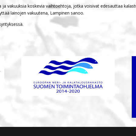
sia ja vakuuksia koskevia vaihtoehtoja, jotka voisivat edesauttaa kalast
 käyttää lainojen vakuutena, Lampinen sanoo.
yrityksessä.