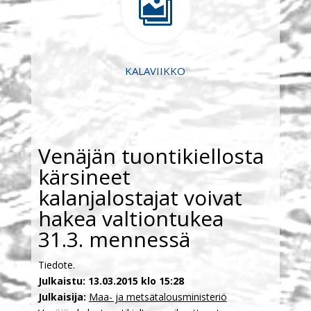

KALAVIIKKO
Venäjän tuontikiellosta
kärsineet
kalanjalostajat voivat
hakea valtiontukea
31.3. mennessä
Tiedote.
Julkaistu: 13.03.2015 klo 15:28
Julkaisija:
Maa- ja metsätalousministeriö