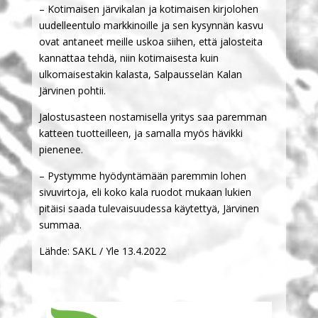
– Kotimaisen järvikalan ja kotimaisen kirjolohen
uudelleentulo markkinoille ja sen kysynnän kasvu
ovat antaneet meille uskoa siihen, että jalosteita
kannattaa tehdä, niin kotimaisesta kuin
ulkomaisestakin kalasta, Salpausselän Kalan
Järvinen pohtii.
Jalostusasteen nostamisella yritys saa paremman
katteen tuotteilleen, ja samalla myös hävikki
pienenee.
– Pystymme hyödyntämään paremmin lohen
sivuvirtoja, eli koko kala ruodot mukaan lukien
pitäisi saada tulevaisuudessa käytettyä, Järvinen
summaa.
Lähde: SAKL / Yle 13.4.2022