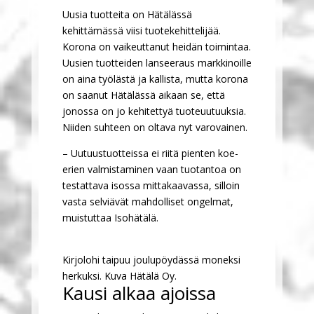
Uusia tuotteita on Hätälässä
kehittämässä viisi tuotekehittelijää.
Korona on vaikeuttanut heidän toimintaa.
Uusien tuotteiden lanseeraus markkinoille
on aina työlästä ja kallista, mutta korona
on saanut Hätälässä aikaan se, että
jonossa on jo kehitettyä tuoteuutuuksia.
Niiden suhteen on oltava nyt varovainen.
– Uutuustuotteissa ei riitä pienten koe-
erien valmistaminen vaan tuotantoa on
testattava isossa mittakaavassa, silloin
vasta selviävät mahdolliset ongelmat,
muistuttaa Isohätälä.
Kirjolohi taipuu joulupöydässä moneksi
herkuksi. Kuva Hätälä Oy.
Kausi alkaa ajoissa