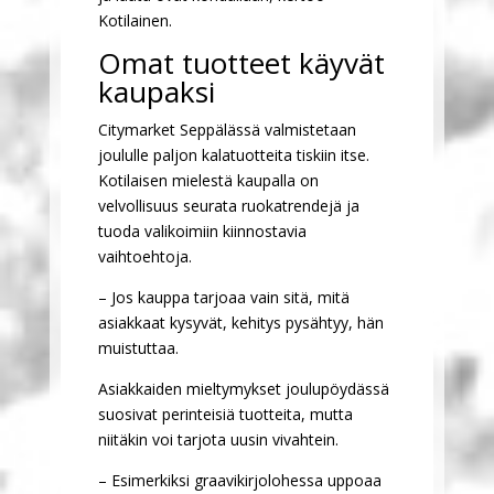
Kotilainen.
Omat tuotteet käyvät
kaupaksi
Citymarket Seppälässä valmistetaan
joululle paljon kalatuotteita tiskiin itse.
Kotilaisen mielestä kaupalla on
velvollisuus seurata ruokatrendejä ja
tuoda valikoimiin kiinnostavia
vaihtoehtoja.
– Jos kauppa tarjoaa vain sitä, mitä
asiakkaat kysyvät, kehitys pysähtyy, hän
muistuttaa.
Asiakkaiden mieltymykset joulupöydässä
suosivat perinteisiä tuotteita, mutta
niitäkin voi tarjota uusin vivahtein.
– Esimerkiksi graavikirjolohessa uppoaa