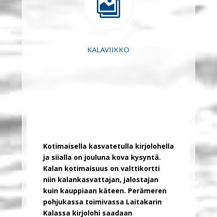

KALAVIIKKO
Kotimaisella kasvatetulla kirjolohella
ja siialla on jouluna kova kysyntä.
Kalan kotimaisuus on valttikortti
niin kalankasvattajan, jalostajan
kuin kauppiaan käteen. Perämeren
pohjukassa toimivassa Laitakarin
Kalassa kirjolohi saadaan