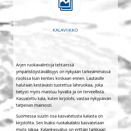

KALAVIIKKO
Arjen ruokavalintoja tehtäessä
ympäristöystävällisyys on nykyään tärkeämmässä
roolissa kuin kenties koskaan ennen. Lautasille
halutaan kestävästi tuotettua lähiruokaa, joka
tietysti myös maistuu hyvältä ja on terveellistä.
Kasvatettu kala, kuten kirjolohi, vastaa nykypäivän
tarpeisiin mainiosti.
Suomessa suurin osa kasvatetusta kalasta on
kirjolohta. Sen lisäksi ruokakalaksi kasvatetaan
myös siikaa. Kalankasvatus on erittäin tarkkaan