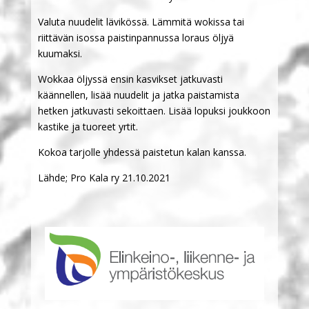
Valuta nuudelit lävikössä. Lämmitä wokissa tai
riittävän isossa paistinpannussa loraus öljyä
kuumaksi.
Wokkaa öljyssä ensin kasvikset jatkuvasti
käännellen, lisää nuudelit ja jatka paistamista
hetken jatkuvasti sekoittaen. Lisää lopuksi joukkoon
kastike ja tuoreet yrtit.
Kokoa tarjolle yhdessä paistetun kalan kanssa.
Lähde; Pro Kala ry 21.10.2021