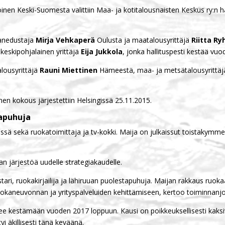
oinen Keski-Suomesta valittiin Maa- ja kotitalousnaisten Keskus ry:n h
sanedustaja
Mirja Vehkaperä
Oulusta ja maatalousyrittäjä
Riitta R
 keskipohjalainen yrittäjä
Eija Jukkola
, jonka hallituspesti kestää vu
alousyrittäjä
Rauni Miettinen
Hämeestä, maa- ja metsätalousyrittä
en kokous järjestettiin Helsingissä 25.11.2015.
tapuhuja
lässä sekä ruokatoimittaja ja tv-kokki. Maija on julkaissut toistakymm
 järjestöä uudelle strategiakaudelle.
tari, ruokakirjailija ja lähiruuan puolestapuhuja. Maijan rakkaus ruo
 ruokaneuvonnan ja yrityspalveluiden kehittämiseen, kertoo toiminnan
ee kestämään vuoden 2017 loppuun. Kausi on poikkeuksellisesti kaksi
i äkillisesti tänä keväänä.