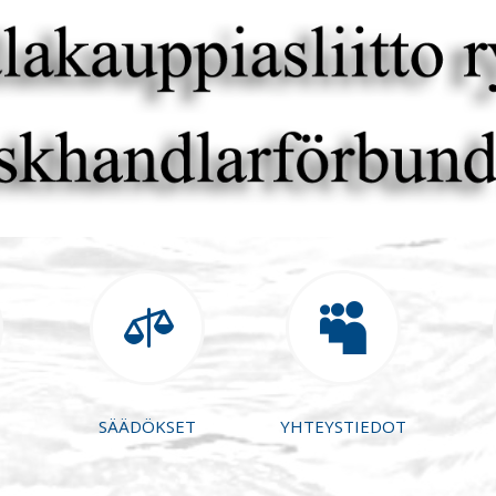


SÄÄDÖKSET
YHTEYSTIEDOT