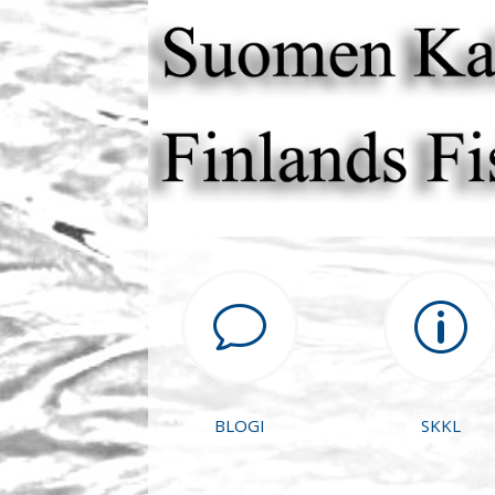
v
p
BLOGI
SKKL