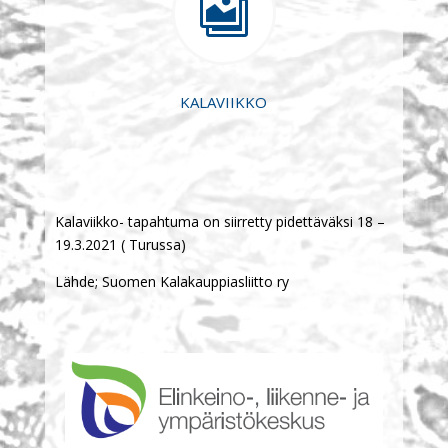

KALAVIIKKO
Kalaviikko- tapahtuma on siirretty pidettäväksi 18 –
19.3.2021 ( Turussa)
Lähde; Suomen Kalakauppiasliitto ry