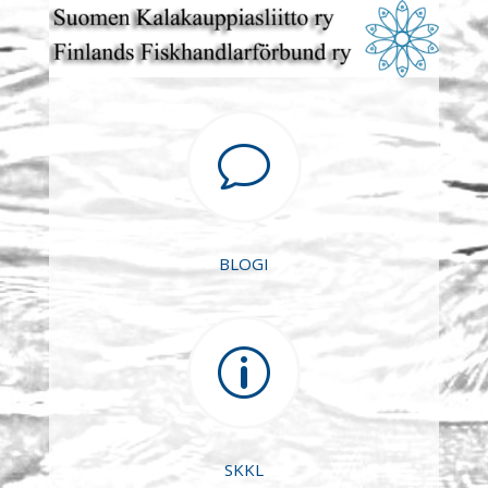
v
BLOGI
p
SKKL