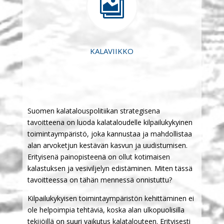

KALAVIIKKO
Suomen kalatalouspolitiikan strategisena
tavoitteena on luoda kalataloudelle kilpailukykyinen
toimintaympäristö, joka kannustaa ja mahdollistaa
alan arvoketjun kestävän kasvun ja uudistumisen.
Erityisenä painopisteenä on ollut kotimaisen
kalastuksen ja vesiviljelyn edistäminen. Miten tässä
tavoitteessa on tähän mennessä onnistuttu?
Kilpailukykyisen toimintaympäristön kehittäminen ei
ole helpoimpia tehtäviä, koska alan ulkopuolisilla
tekijöillä on suuri vaikutus kalatalouteen. Erityisesti