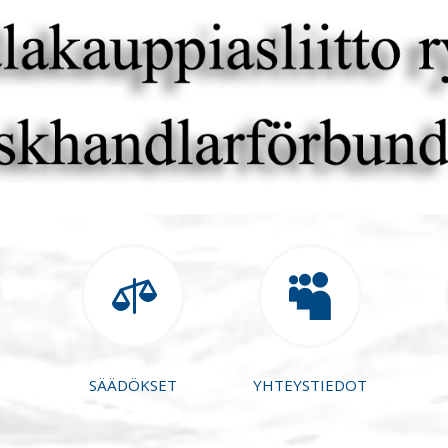


SÄÄDÖKSET
YHTEYSTIEDOT