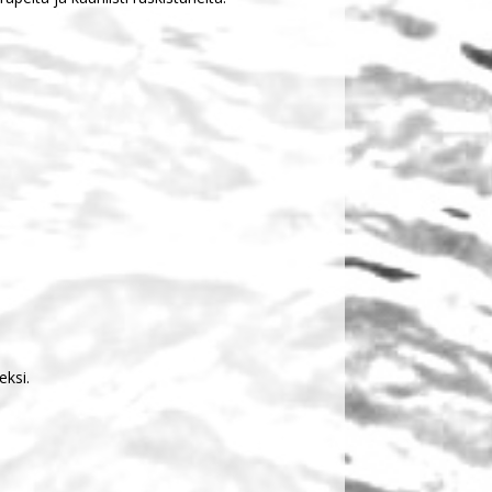
eksi.