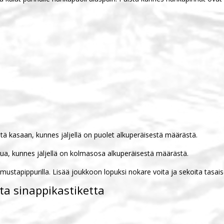
Keitä kasaan, kunnes jäljellä on puolet alkuperäisestä määrästä.
hua, kunnes jäljellä on kolmasosa alkuperäisestä määrästä.
 mustapippurilla. Lisää joukkoon lopuksi nokare voita ja sekoita tasais
sta sinappikastiketta