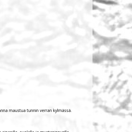
a anna maustua tunnin verran kylmässä.