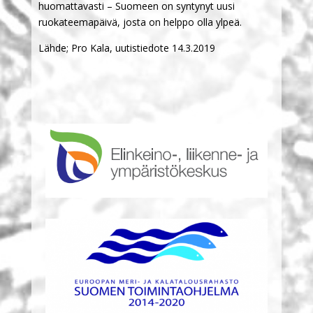
huomattavasti – Suomeen on syntynyt uusi
ruokateemapäivä, josta on helppo olla ylpeä.
Lähde; Pro Kala, uutistiedote 14.3.2019