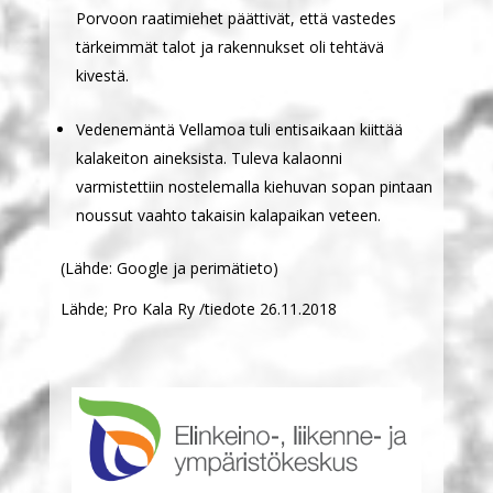
Porvoon raatimiehet päättivät, että vastedes
tärkeimmät talot ja rakennukset oli tehtävä
kivestä.
Vedenemäntä Vellamoa tuli entisaikaan kiittää
kalakeiton aineksista. Tuleva kalaonni
varmistettiin nostelemalla kiehuvan sopan pintaan
noussut vaahto takaisin kalapaikan veteen.
(Lähde: Google ja perimätieto)
Lähde; Pro Kala Ry /tiedote 26.11.2018