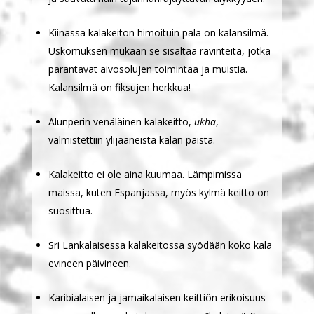
Kiinassa kalakeiton himoituin pala on kalansilmä.
Uskomuksen mukaan se sisältää ravinteita, jotka
parantavat aivosolujen toimintaa ja muistia.
Kalansilmä on fiksujen herkkua!
Alunperin venäläinen kalakeitto,
ukha
,
valmistettiin ylijääneistä kalan päistä.
Kalakeitto ei ole aina kuumaa. Lämpimissä
maissa, kuten Espanjassa, myös kylmä keitto on
suosittua.
Sri Lankalaisessa kalakeitossa syödään koko kala
evineen päivineen.
Karibialaisen ja jamaikalaisen keittiön erikoisuus