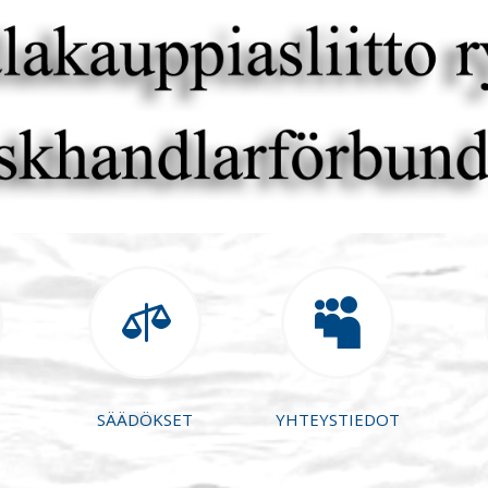


SÄÄDÖKSET
YHTEYSTIEDOT