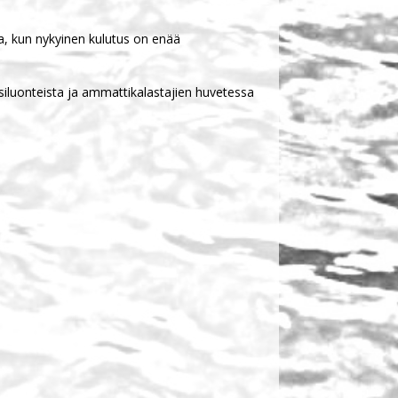
kaa, kun nykyinen kulutus on enää
ausiluonteista ja ammattikalastajien huvetessa