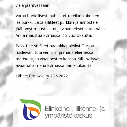
vielä jäähtyessään.
Varaa huolellisesti puhdistettu reilun kokoinen
lasipurkki. Laita sillifileet purkkiin ja annostele
jäähtynyt mausteliemi ja vihannekset sillien päälle.
Anna maustua kylmässä 2-3 vuorokautta.
Paloittele sillifileet haarukkapaloiksi. Tarjoa
ruisleivän, tuoreen tillin ja mausteliemessä
marinoitujen vihannesten kanssa. Sillit säilyvät
avaamattomana kylmässä pari kuukautta.
Lähde; Pro Kala ry 20.6.2022