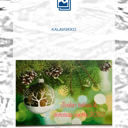

KALAVIIKKO