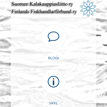
v
BLOGI
p
SKKL