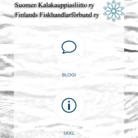
v
BLOGI
p
SKKL