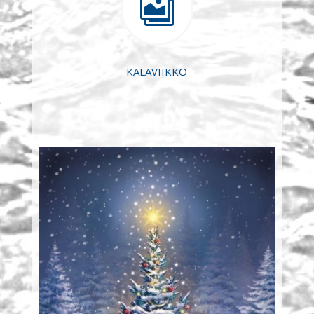

KALAVIIKKO