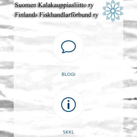
v
BLOGI
p
SKKL