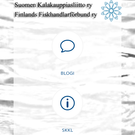
v
BLOGI
p
SKKL