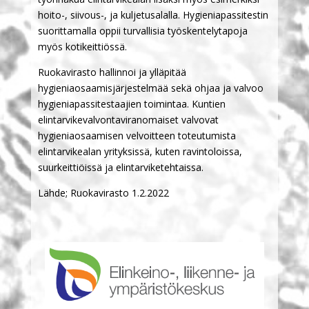
hoito-, siivous-, ja kuljetusalalla. Hygieniapassitestin
suorittamalla oppii turvallisia työskentelytapoja
myös kotikeittiössä.
Ruokavirasto hallinnoi ja ylläpitää
hygieniaosaamisjärjestelmää sekä ohjaa ja valvoo
hygieniapassitestaajien toimintaa. Kuntien
elintarvikevalvontaviranomaiset valvovat
hygieniaosaamisen velvoitteen toteutumista
elintarvikealan yrityksissä, kuten ravintoloissa,
suurkeittiöissä ja elintarviketehtaissa.
Lähde; Ruokavirasto 1.2.2022