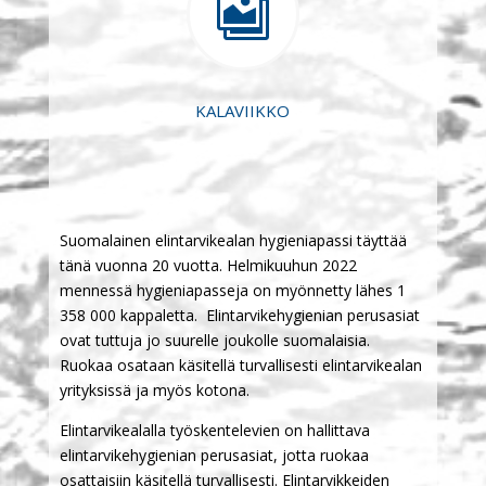

KALAVIIKKO
Suomalainen elintarvikealan hygieniapassi täyttää
tänä vuonna 20 vuotta. Helmikuuhun 2022
mennessä hygieniapasseja on myönnetty lähes 1
358 000 kappaletta. Elintarvikehygienian perusasiat
ovat tuttuja jo suurelle joukolle suomalaisia.
Ruokaa osataan käsitellä turvallisesti elintarvikealan
yrityksissä ja myös kotona.
Elintarvikealalla työskentelevien on hallittava
elintarvikehygienian perusasiat, jotta ruokaa
osattaisiin käsitellä turvallisesti. Elintarvikkeiden