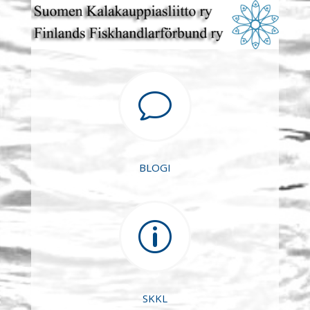
v
BLOGI
p
SKKL