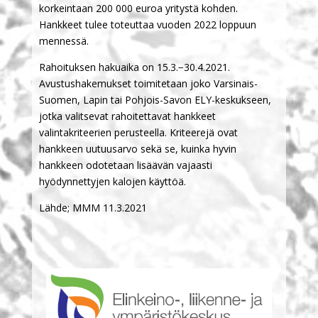
korkeintaan 200 000 euroa yritystä kohden.
Hankkeet tulee toteuttaa vuoden 2022 loppuun
mennessä.
Rahoituksen hakuaika on 15.3.−30.4.2021.
Avustushakemukset toimitetaan joko Varsinais-
Suomen, Lapin tai Pohjois-Savon ELY-keskukseen,
jotka valitsevat rahoitettavat hankkeet
valintakriteerien perusteella. Kriteerejä ovat
hankkeen uutuusarvo sekä se, kuinka hyvin
hankkeen odotetaan lisäävän vajaasti
hyödynnettyjen kalojen käyttöä.
Lähde; MMM 11.3.2021