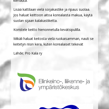
kiehauta.
Lisää kattilaan vielä soijakastike ja ripaus suolaa.
Jos haluat keittoon aitoa korealaista makua, käytä
suolan sijaan kalakastiketta.
Koristele keitto hienonnetulla kevätsipulilla.
Mikäli haluat keitosta vielä ruokaisamman, nauti se
keitetyn riisin kera, kuten korealaiset tekevät
Lähde; Pro Kala ry