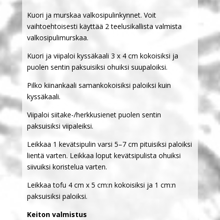
Kuori ja murskaa valkosipulinkynnet. Voit
vaihtoehtoisesti käyttää 2 teelusikallista valmista
valkosipulimurskaa.
Kuori ja viipaloi kyssäkaali 3 x 4 cm kokoisiksi ja
puolen sentin paksuisiksi ohuiksi suupaloiksi.
Pilko kiinankaali samankokoisiksi paloiksi kuin
kyssäkaali.
Viipaloi siitake-/herkkusienet puolen sentin
paksuisiksi viipaleiksi.
Leikkaa 1 kevätsipulin varsi 5–7 cm pituisiksi paloiksi
lientä varten. Leikkaa loput kevätsipulista ohuiksi
siivuiksi koristelua varten.
Leikkaa tofu 4 cm x 5 cm:n kokoisiksi ja 1 cm:n
paksuisiksi paloiksi.
Keiton valmistus