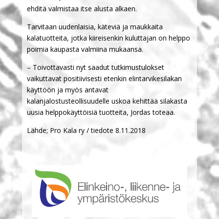
ehditä valmistaa itse alusta alkaen.
Tarvitaan uudenlaisia, käteviä ja maukkaita
kalatuotteita, jotka kiireisenkin kuluttajan on helppo
poimia kaupasta valmiina mukaansa.
– Toivottavasti nyt saadut tutkimustulokset
vaikuttavat positiivisesti etenkin elintarvikesilakan
käyttöön ja myös antavat
kalanjalostusteollisuudelle uskoa kehittää silakasta
uusia helppokäyttöisiä tuotteita, Jordas toteaa.
Lähde; Pro Kala ry / tiedote 8.11.2018