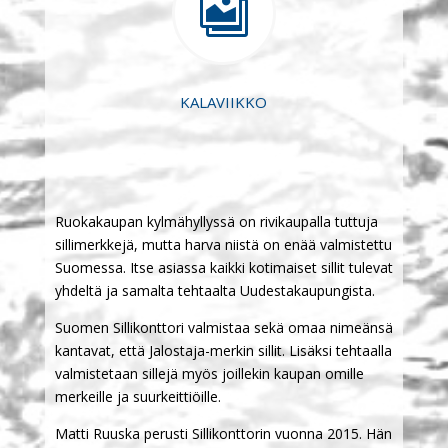

KALAVIIKKO
Ruokakaupan kylmähyllyssä on rivikaupalla tuttuja
sillimerkkejä, mutta harva niistä on enää valmistettu
Suomessa. Itse asiassa kaikki kotimaiset sillit tulevat
yhdeltä ja samalta tehtaalta Uudestakaupungista.
Suomen Sillikonttori valmistaa sekä omaa nimeänsä
kantavat, että Jalostaja-merkin sillit. Lisäksi tehtaalla
valmistetaan sillejä myös joillekin kaupan omille
merkeille ja suurkeittiöille.
Matti Ruuska perusti Sillikonttorin vuonna 2015. Hän