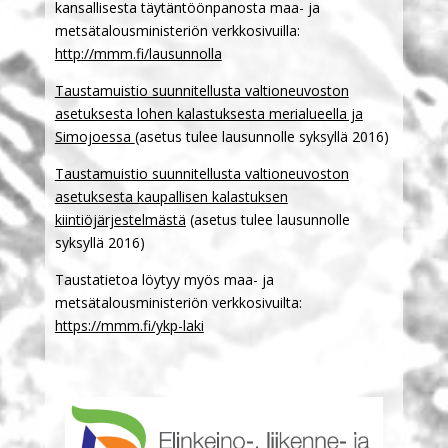
kansallisesta täytäntöönpanosta maa- ja
metsätalousministeriön verkkosivuilla:
http://mmm.fi/lausunnolla
Taustamuistio suunnitellusta valtioneuvoston
asetuksesta lohen kalastuksesta merialueella ja
Simojoessa
(asetus tulee lausunnolle syksyllä 2016)
Taustamuistio suunnitellusta valtioneuvoston
asetuksesta kaupallisen kalastuksen
kiintiöjärjestelmästä
(asetus tulee lausunnolle
syksyllä 2016)
Taustatietoa löytyy myös maa- ja
metsätalousministeriön verkkosivuilta:
https://mmm.fi/ykp-laki