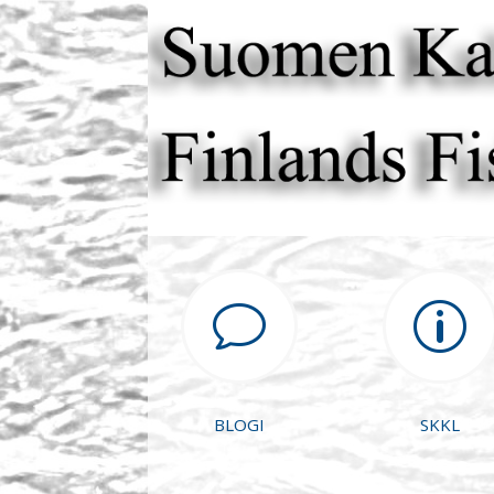
v
p
BLOGI
SKKL