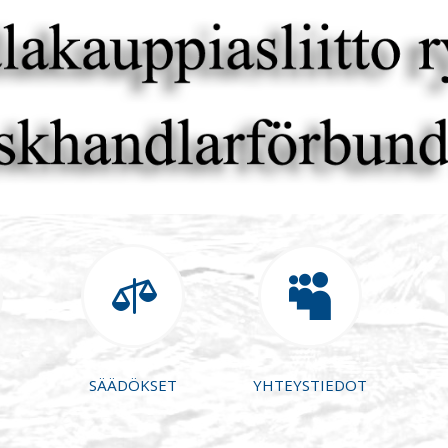


SÄÄDÖKSET
YHTEYSTIEDOT