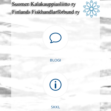
v
BLOGI
p
SKKL