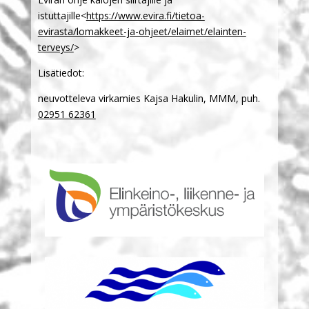
istuttajille<
https://www.evira.fi/tietoa-
evirasta/lomakkeet-ja-ohjeet/elaimet/elainten-
terveys/
>
Lisätiedot:
neuvotteleva virkamies Kajsa Hakulin, MMM, puh.
02951 62361