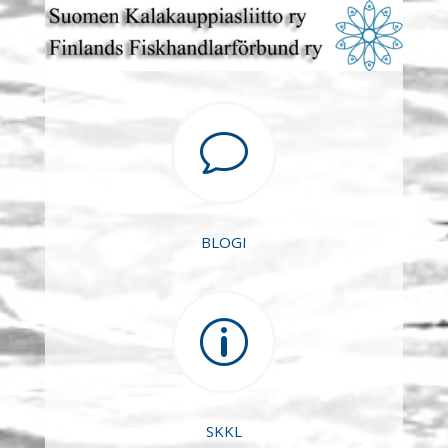
v
BLOGI
p
SKKL